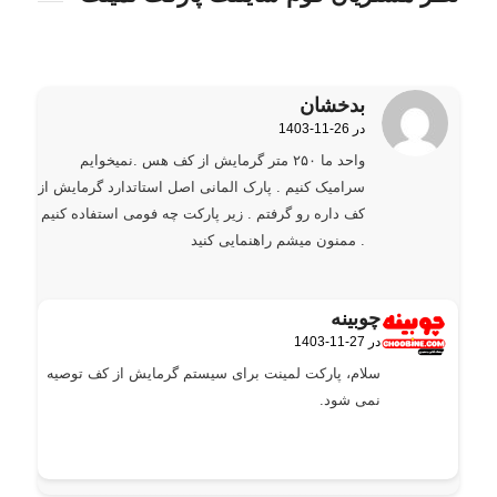
بدخشان
1403-11-26 در
گفته:
واحد ما ۲۵۰ متر گرمایش از کف هس .نمیخوایم
سرامیک کنیم . پارک المانی اصل استاتدارد گرمایش از
کف داره رو گرفتم . زیر پارکت چه فومی استفاده کنیم
. ممنون میشم راهنمایی کنید
چوبینه
1403-11-27 در
گفته:
سلام، پارکت لمینت برای سیستم گرمایش از کف توصیه
نمی شود.