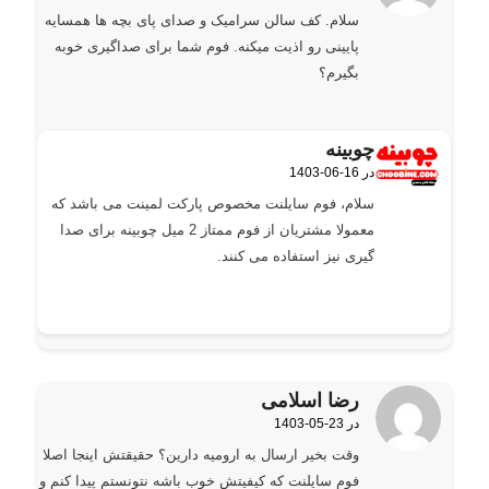
سلام. کف سالن سرامیک و صدای پای بچه ها همسایه
پایینی رو اذیت میکنه. فوم شما برای صداگیری خوبه
بگیرم؟
چوبینه
1403-06-16 در
گفته:
سلام، فوم سایلنت مخصوص پارکت لمینت می باشد که
معمولا مشتریان از فوم ممتاز 2 میل چوبینه برای صدا
گیری نیز استفاده می کنند.
رضا اسلامی
1403-05-23 در
گفته:
وقت بخیر ارسال به ارومیه دارین؟ حقیقتش اینجا اصلا
فوم سایلنت که کیفیتش خوب باشه نتونستم پیدا کنم و