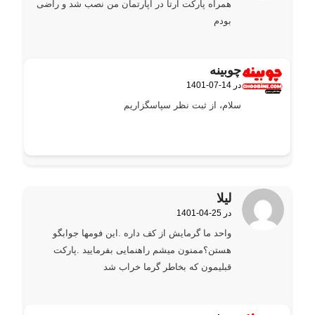
همراه پارکت ارتا در اپارتمان من نصب شد و راضی
بودم
چوبینه
1401-07-14 در
گفته:
سلام، از ثبت نظر سپاسگزاریم
لیلا
1401-04-25 در
گفته:
واحد ما گرمایش از کف داره .این فومها جوابگو
هستن؟ممنون میشم راهنمایی بفرمایید .پارکت
قبلیمون که بخاطر گرما خراب شد