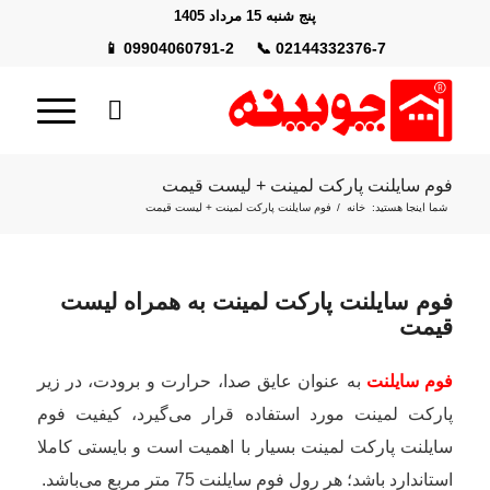
پنج شنبه 15 مرداد 1405
📱
09904060791-2
📞
02144332376-7
فوم سایلنت پارکت لمینت + لیست قیمت
شما اینجا هستید:
خانه
/
فوم سایلنت پارکت لمینت + لیست قیمت
فوم سایلنت پارکت لمینت به همراه لیست
قیمت
فوم سایلنت
به عنوان عایق صدا، حرارت و برودت، در زیر
پارکت لمینت مورد استفاده قرار می‌گیرد، کیفیت فوم
سایلنت پارکت لمینت بسیار با اهمیت است و بایستی کاملا
استاندارد باشد؛ هر رول فوم سایلنت 75 متر مربع می‌باشد.