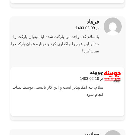
فرهاد
1403-02-09 در
گفته:
با سلام کف واحد من پارکت شده ایا میتوان پارکت را
جدا و این فوم را جاگذاری کرد و دوباره همان پارکت را
نصب کرد؟
چوبینه
1403-02-10 در
گفته:
سلام، بله امکانپذیر است و این کار بایستی توسط نصاب
انجام شود
جهانپور