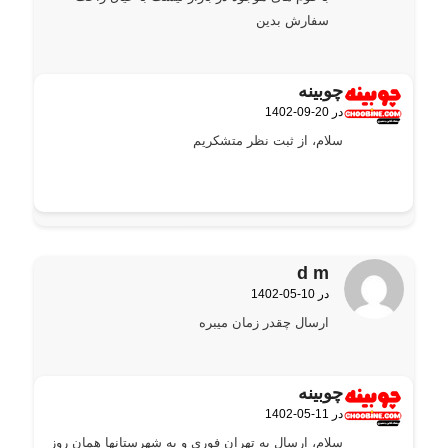
سفارش بدین
چوبینه
1402-09-20 در
گفته:
سلام، از ثبت نظر متشکریم
d m
1402-05-10 در
گفته:
ارسال چقدر زمان میبره
چوبینه
1402-05-11 در
گفته:
سلام، ارسال به تهران فوری و به شهرستانها همان روز