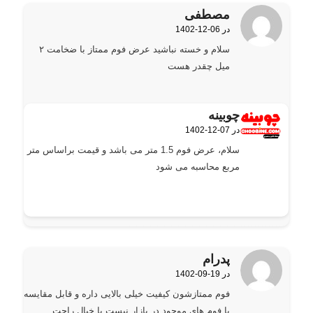
مصطفی
1402-12-06 در
گفته:
سلام و خسته نباشید عرض فوم ممتاز با ضخامت ۲
میل چقدر هست
چوبینه
1402-12-07 در
گفته:
سلام، عرض فوم 1.5 متر می باشد و قیمت براساس متر
مربع محاسبه می شود
پدرام
1402-09-19 در
گفته:
فوم ممتازشون کیفیت خیلی بالایی داره و قابل مقایسه
با فوم های موجود در بازار نیست با خیال راحت