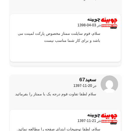
چوبینه
1398-04-03 در
گفته:
سلام، فوم سایلنت ممتاز مخصوص پارکت لمینت می
باشد و برای کار شما مناسب نیست
سعید67
1397-11-20 در
گفته:
سلام لطفا تفاوت فوم درجه یک با ممتاز را بفرمائید
چوبینه
1397-11-21 در
گفته:
سلام، لطفا توضیحات ابتدای صفحه را مطالعه نمائید.