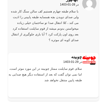
1403-01-28 در
گفته:
با سلام طبقه چهارم هستیم کف سالن سنگ کار شده
ولی صدای دویدن بچه همسایه طبقه پایینی را اذیت
می کند ، کلا انتقال صدا تو ساختمان خیلی زیاده
میخواستن بدونم میشه از قوم سایلنت استفاده کرد
بعد روی اون پارکت کرد ؟ آیا باری جلوگیری از انتقال
صدای کوبه ای موثره ؟
چوبینه
1403-01-29 در
گفته:
سلام، فوم سایلنت ممتاز چوبینه در این مورد موثر است،
اما نمی توان گفت که بعد از استفاده دیگر هیچ صدایی به
طبقه پایین منتقل نخواهد شد