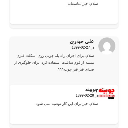
سلام، خیر متاسفانه
علی حیدری
1399-02-27 در
گفته:
سلام. برای اجرای راه پله چوبی روی اسکلت فلزی
میشه از فوم سایلنت استفاده کرد. برای جلوگیری از
صدای قیژ قیژ چوب؟؟؟
چوبینه
1399-02-28 در
گفته:
سلام، خیر برای این کار توصیه نمی شود