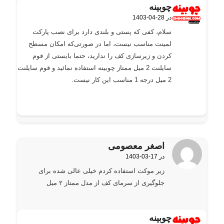
چوبینه
1403-04-28 در
گفته:
سلام، کفی که پستی و بلندی دارد برای نصب پارکت
لمینت مناسب نیست، اما در صورتی‌که امکان مسطح
کردن و زیرسازی کف را ندارید، حتما بایستی از فوم
سایلنت 2 میل ممتاز چوبینه استفاده نمائید و فوم سایلنت
2 میل درجه 1 مناسب این کار نیست.
اصغر معصومی
1403-03-17 در
گفته:
زیر موکت استفاده کردم خیلی عالی شده برای
جلوگیری از سرمای کف از مدل ممتاز ۲ میل
چوبینه