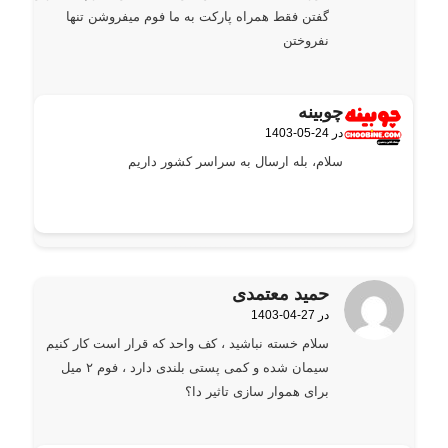
گفتن فقط همراه پارکت به ما فوم میفروشن تنها
نفروختن
چوبینه
1403-05-24 در
گفته:
سلام، بله ارسال به سراسر کشور داریم
حمید معتمدی
1403-04-27 در
گفته:
سلام خسته نباشید ، کف واحد که قرار است کار کنیم
سیمان شده و کمی پستی بلندی دارد ، فوم ۲ میل
برای هموار سازی تاثیر دا؟