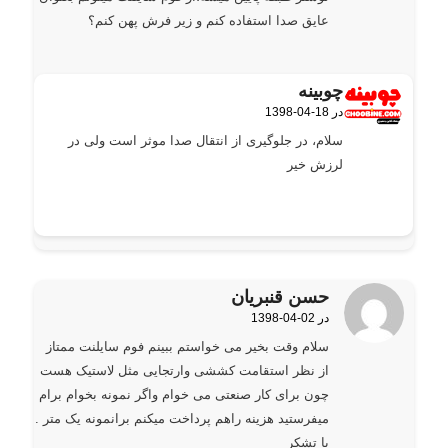
عایق صدا استفاده کنم و زیر فرش پهن کنم؟
چوبینه
1398-04-18 در
گفته:
سلام، در جلوگیری از انتقال صدا موثر است ولی در
لرزش خیر
حسن قنبریان
1398-04-02 در
گفته:
سلام وقت بخیر می خواستم ببینم فوم سایلنت ممتاز
از نظر استقامت کششی وارتجایی مثل لاستیک هست
چون برای کار صنعتی می خوام واگر نمونه بخوام برام
میفرستید هزینه راهم پرداخت میکنم برانمونه یک متر .
با تشکر