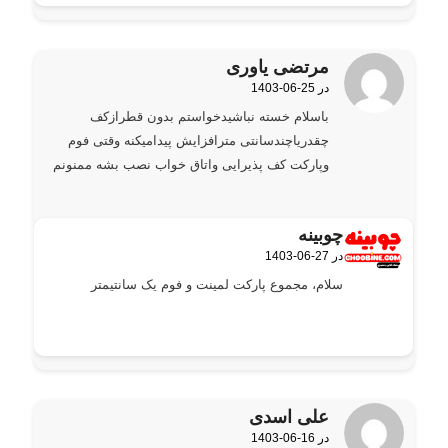
مرتضی یاوری
1403-06-25 در
گفته:
باسلام خسته نباشیدخواستم بدون قطرازکف
چقدریاچندسانتی مترافزایش پیدامیکنه وقتی فوم
وپارکت کف پذیرایی واتاق خواب نصب بشه ممنونم
چوبینه
1403-06-27 در
گفته:
سلام، مجموع پارکت لمینت و فوم یک سانتیمتر
علی اسدی
1403-06-16 در
گفته: