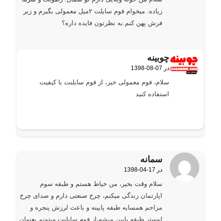
زیاده. میخوام فوم سایلت ۲میل معمولی بگیرم و زیر
فرش پهن کنم.به نظرتون فایده داره؟
چوبینه
1398-08-07 در
گفته:
سلام، فوم معمولی خیر، از فوم سایلنت با کیفیت
استفاده کنید
سمانه
1398-04-17 در
گفته:
سلام وقت بخیر، من خیاط هستم و طبقه سوم
اپارتمان زندگی میکنم، چرخ صنعتی دارم و صدای چرخ
مزاحم همسایه طبقه پایینه و باعث لرزش پنجره و
لوستر طبقه پایین میشه،از فوم سایلنت میتونم بعنوان