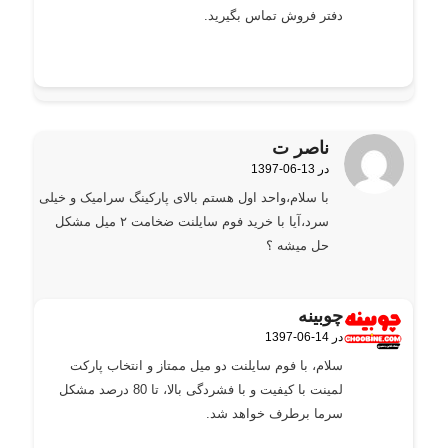
دفتر فروش تماس بگیرید.
ناصر ت
1397-06-13 در
گفته:
با سلام،واحد اول هستم بالای پارکینگ سرامیک و خیلی
سرد،آیا با خرید فوم سایلنت ضخامت ۲ میل مشکل
حل میشه ؟
چوبینه
1397-06-14 در
گفته:
سلام، با فوم سایلنت دو میل ممتاز و انتخاب پارکت
لمینت با کیفیت و‌ با فشردگی بالا، تا 80 درصد مشکل
سرما برطرف خواهد شد.