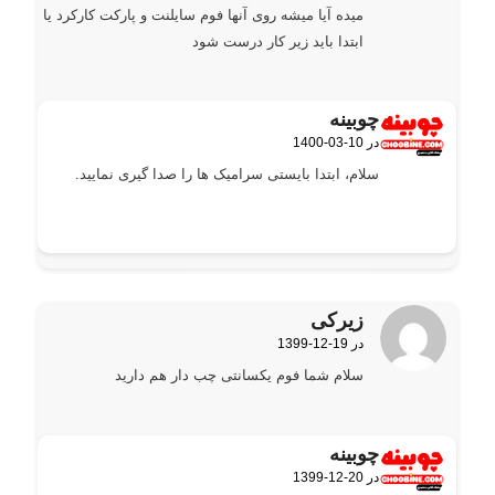
میده آیا میشه روی آنها فوم سایلنت و پارکت کارکرد یا
ابتدا باید زیر کار درست شود
چوبینه
1400-03-10 در
گفته:
سلام، ابتدا بایستی سرامیک ها را صدا گیری نمایید.
زیرکی
1399-12-19 در
گفته:
سلام شما فوم یکسانتی چب دار هم دارید
چوبینه
1399-12-20 در
گفته: