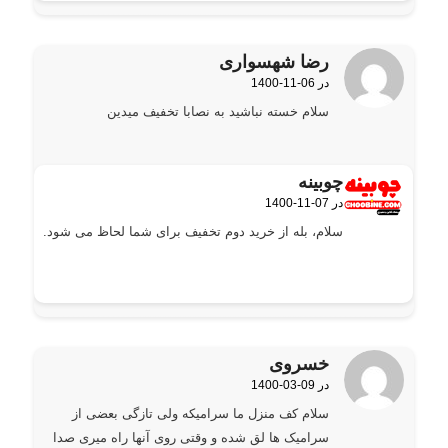
رضا شهسواری
1400-11-06 در
گفته:
سلام خسته نباشید به نصابا تخفیف میدین
چوبینه
1400-11-07 در
گفته:
سلام، بله از خرید دوم تخفیف برای شما لحاظ می شود.
خسروی
1400-03-09 در
گفته:
سلام کف منزل ما سرامیکه ولی تازگی بعضی از
سرامیک ها لق شده و وقتی روی آنها راه میری صدا