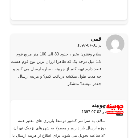
قمی
1397-07-01 در
گفته:
سلام وقتتون بخیر ، حدود 80 الی 100 متر مربع فوم
1.5 میل درجه یک که ظاهرا ارزان ترین نوع فوم هست
قصد دارم تهیه کنم از چوبینه ، ساوه ارسال می کنید و
چه مدت طول میکشه دریافت کنم؟ و هزینه ارسال
چقدر میشه؟ متشکر
چوبینه
1397-07-02 در
گفته:
سلام، به سراسر کشور توسط باربری های معتبر همه
روزه ارسال بار داریم و معمولا به شهرهای نزدیک تهران،
24 ساعته تحویل می شود، برای اطلاع از هزینه ارسال با