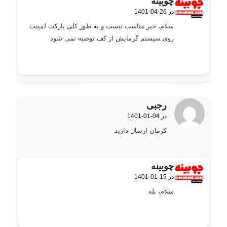
چوبینه
1401-04-26 در
گفته:
سلام، خیر مناسب نیست و به طور کلی پارکت لمینت
روی سیستم گرمایش از کف توصیه نمی شود
رجبی
1401-01-04 در
گفته:
کرمان ارسال دارید
چوبینه
1401-01-15 در
گفته:
سلام، بله