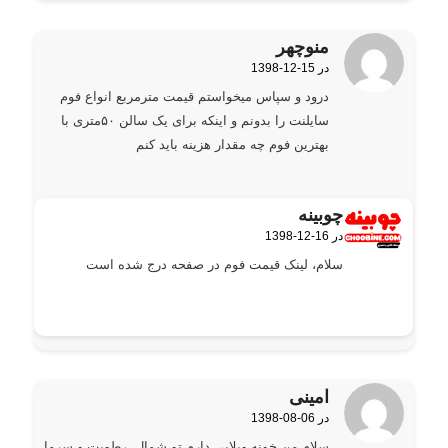
منوچهر
1398-12-15 در
گفته:
درود و سپاس میخواستم قیمت مترمربع انواع فوم
سایلنت را بدونم و اینکه برای یک سالن ۵۰متری با
بهترین فوم چه مقدار هزینه باید کنم
چوبینه
1398-12-16 در
گفته:
سلام، لینک قیمت فوم در صفحه درج شده است
امینی
1398-08-06 در
گفته:
سلام من خونه ویلایی دارم تو شمال. رطوبت و سرما