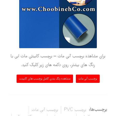
برای مشاهده برچسب آبی مات – برچسب کابینتی مات ابی یا
رنگ های بیشتر، روی دکمه های زیر کلیک کنید.
برچسب آبی مات
مشاهده رنگ بندی کامل برچسب های کابینت
برچسب‌ها:
برچسب PVC
برچسب آبی مات