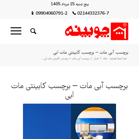
پنج شنبه 15 مرداد 1405
📱
09904060791-2
📞
02144332376-7
برچسب آبی مات – برچسب کابینتی مات ابی
شما اینجا هستید:
خانه
/
اخبار
/
برچسب آبی مات – برچسب کابینتی مات ابی...
برچسب آبی مات – برچسب کابینتی مات
ابی