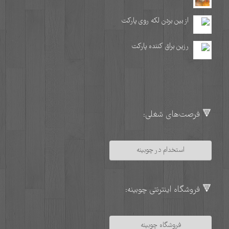
از بین بردن لکه روی پارکت
رزین براق کننده پارکت
🔻 فرصت‌های شغلی:
استخدام در چوبینه
🔻 فروشگاه اینترنتی چوبینه:
فروشگاه چوبینه