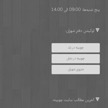
پنج شنبه‌ها: 09:00 الی 14:00
🔻 لوکیشن دفتر شهران:
چوبینه در بلد
چوبینه در نشان
متروی شهران
🔻 آخرین مطالب سایت چوبینه: