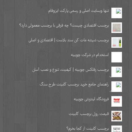
تنها وبسایت اصلی و رسمی پارکت ایزوفام
برچسب اقتصادی چیست؟ چه فرقی با برچسب معمولی دارد؟
برچسب شیشه مات کن سند بلاست | اقتصادی و اصلی
استخدام در شرکت چوبینه
برچسب رفلکس چوبینه | کیفیت، تنوع و نصب آسان
راهنمای جامع خرید برچسب کابینت طرح سنگ
فروشگاه اینترنتی چوبینه
قیمت رول برچسب کابینت
برچسب کابینت از کجا بخرم؟