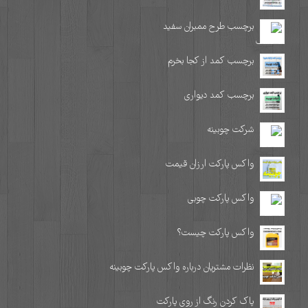
برچسب طرح ممبران سفید
برچسب کمد از کجا بخرم
برچسب کمد دیواری
شرکت چوبینه
واکس پارکت ارزان قیمت
واکس پارکت چوبی
واکس پارکت چیست؟
نظرات مشتریان درباره واکس پارکت چوبینه
پاک کردن رنگ از روی پارکت