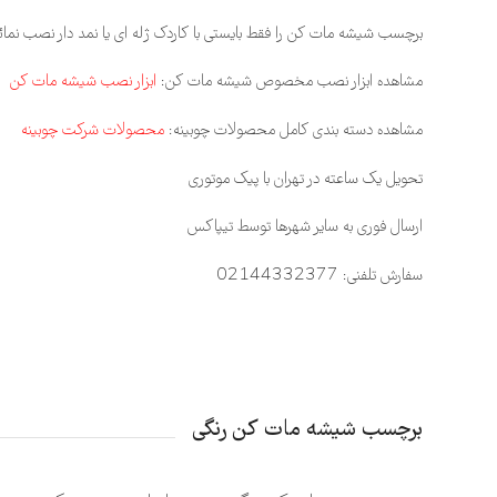
برچسب شیشه مات کن را فقط بایستی با کاردک ژله ای یا نمد دار نصب نما
مشاهده ابزار نصب مخصوص شیشه مات کن:
ابزار نصب شیشه مات کن
مشاهده دسته بندی کامل محصولات چوبینه:
محصولات شرکت چوبینه
تحویل یک ساعته در تهران با پیک موتوری
ارسال فوری به سایر شهرها توسط تیپاکس
سفارش تلفنی: 02144332377
برچسب شیشه مات کن رنگی