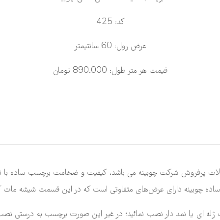
کد: 425
عرض رول: 60 سانتیمتر
قیمت هر متر طول: 890.000 تومان
ت پرفروش شرکت چوبینه می باشد، کیفیت و ضخامت برچسب ساده با توج
ینه دارای عرض‌های متفاوتی است که در این قسمت شیشه مات کن های عرض 60 سانتیمتر را
را فقط بایستی با کاردک ژله ای یا نمد دار نصب نمائید؛ در غیر این صورت برچسب 