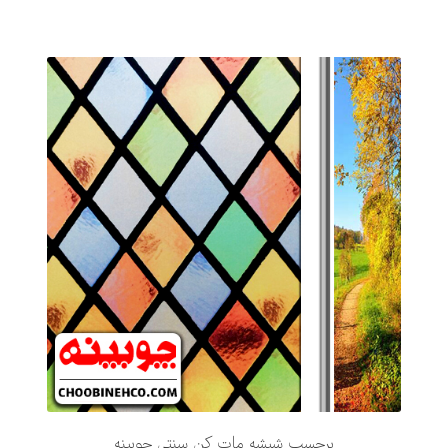
برچسب شیشه مات کن سنتی چوبینه