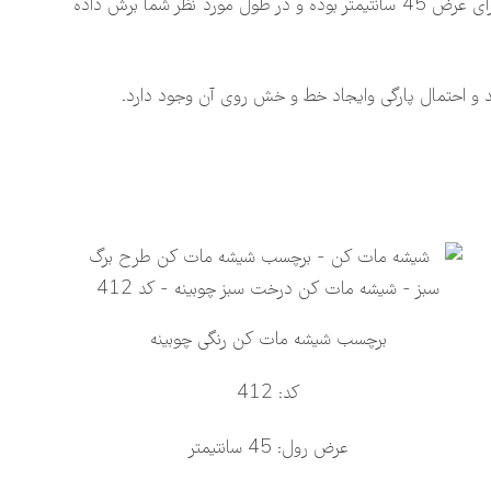
برچسب شیشه مات کن رنگی چوبینه وارداتی و درجه یک بوده و هیچ کدام از طرح ها مشابهی در بازار ندارد، برچسب رنگی شیشه چوبینه دارای عرض 45 سانتیمتر بوده و در طول مورد نظر شما برش داده
 و احتمال پارگی وایجاد خط و خش روی آن وجود دارد.
برچسب شیشه مات کن رنگی چوبینه
کد: 412
عرض رول: 45 سانتیمتر