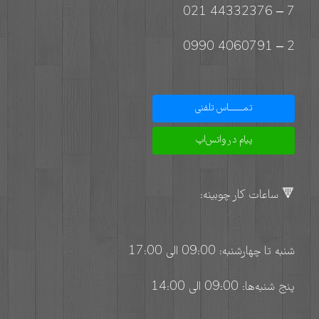
7 – 44332376 021
2 – 4060791 0990
تمـــــــاس تلفنی
پیام در واتس‌اپ
🔻 ساعات کار چوبینه:
شنبه تا چهارشنبه: 09:00 الی 17:00
پنج شنبه‌ها: 09:00 الی 14:00