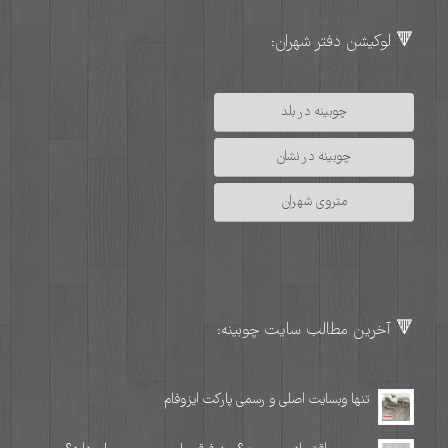
🔻 لوکیشن دفتر شهران:
چوبینه در بلد
چوبینه در نشان
متروی شهران
🔻 آخرین مطالب سایت چوبینه:
تنها وبسایت اصلی و رسمی پارکت ایزوفام