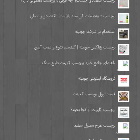
برچسب اقتصادی چیست؟ چه فرقی با برچسب معمولی دارد؟
برچسب شیشه مات کن سند بلاست | اقتصادی و اصلی
استخدام در شرکت چوبینه
برچسب رفلکس چوبینه | کیفیت، تنوع و نصب آسان
راهنمای جامع خرید برچسب کابینت طرح سنگ
فروشگاه اینترنتی چوبینه
قیمت رول برچسب کابینت
برچسب کابینت از کجا بخرم؟
برچسب طرح ممبران سفید