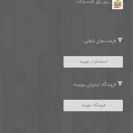
رزین براق کننده پارکت
🔻 فرصت‌های شغلی:
استخدام در چوبینه
🔻 فروشگاه اینترنتی چوبینه:
فروشگاه چوبینه