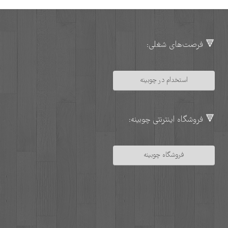
🔻 فرصت‌های شغلی:
استخدام در چوبینه
🔻 فروشگاه اینترنتی چوبینه:
فروشگاه چوبینه