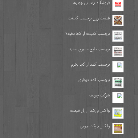
فروشگاه اینترنتی چوبینه
قیمت رول برچسب کابینت
برچسب کابینت از کجا بخرم؟
برچسب طرح ممبران سفید
برچسب کمد از کجا بخرم
برچسب کمد دیواری
شرکت چوبینه
واکس پارکت ارزان قیمت
واکس پارکت چوبی