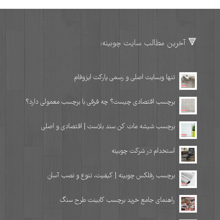
🔻 آخرین مطالب سایت چوبینه:
تنها وبسایت اصلی و رسمی پارکت ایزوفام
برچسب اقتصادی چیست؟ چه فرقی با برچسب معمولی دارد؟
برچسب شیشه مات کن سند بلاست | اقتصادی و اصلی
استخدام در شرکت چوبینه
برچسب رفلکس چوبینه | کیفیت، تنوع و نصب آسان
راهنمای جامع خرید برچسب کابینت طرح سنگ