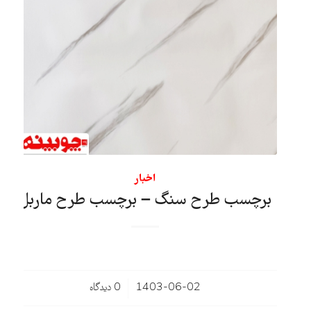
اخبار
برچسب طرح سنگ – برچسب طرح ماربل
/
1403-06-02
0 دیدگاه‌