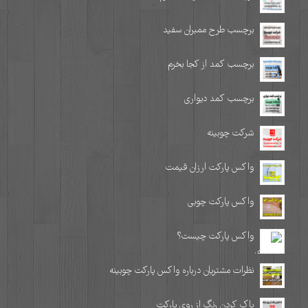
برچسب طرح ممبران سفید
برچسب کمد از کجا بخرم
برچسب کمد دیواری
شرکت چوبینه
واکس پارکت ارزان قیمت
واکس پارکت چوبی
واکس پارکت چیست؟
نظرات مشتریان درباره واکس پارکت چوبینه
پاک کردن رنگ از روی پارکت