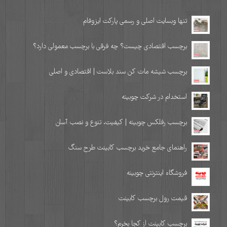
تنها وبسایت اصلی و رسمی پارکت ایزوفام
برچسب اقتصادی چیست؟ چه فرقی با برچسب معمولی دارد؟
برچسب شیشه مات کن سند بلاست | اقتصادی و اصلی
استخدام در شرکت چوبینه
برچسب رفلکس چوبینه | کیفیت، تنوع و نصب آسان
راهنمای جامع خرید برچسب کابینت طرح سنگ
فروشگاه اینترنتی چوبینه
قیمت رول برچسب کابینت
برچسب کابینت از کجا بخرم؟