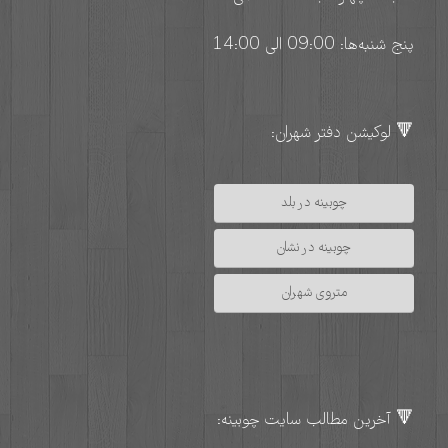
پنج شنبه‌ها: 09:00 الی 14:00
🔻 لوکیشن دفتر شهران:
چوبینه در بلد
چوبینه در نشان
متروی شهران
🔻 آخرین مطالب سایت چوبینه: