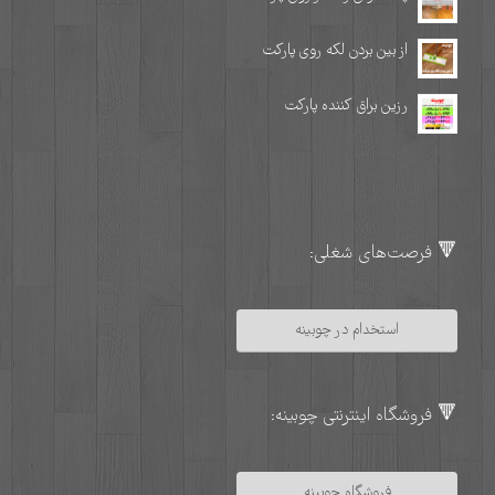
از بین بردن لکه روی پارکت
رزین براق کننده پارکت
🔻 فرصت‌های شغلی:
استخدام در چوبینه
🔻 فروشگاه اینترنتی چوبینه:
فروشگاه چوبینه