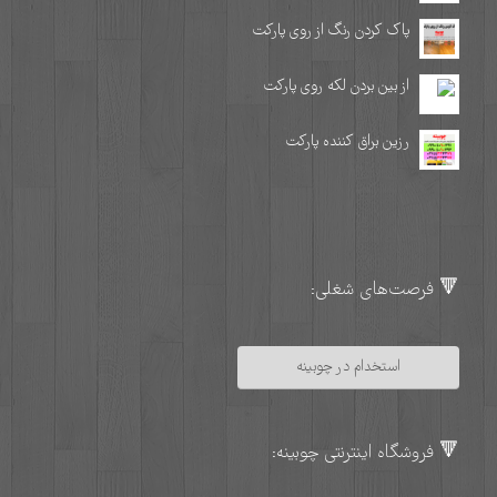
پاک کردن رنگ از روی پارکت
از بین بردن لکه روی پارکت
رزین براق کننده پارکت
🔻 فرصت‌های شغلی:
استخدام در چوبینه
🔻 فروشگاه اینترنتی چوبینه: