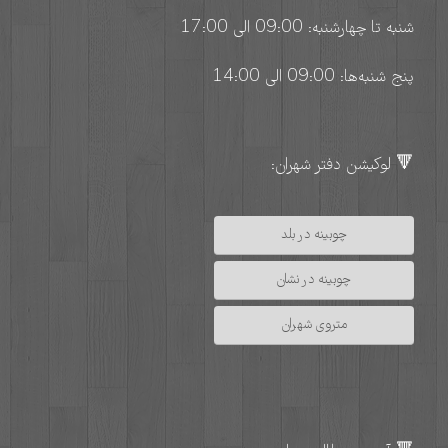
شنبه تا چهارشنبه: 09:00 الی 17:00
پنج شنبه‌ها: 09:00 الی 14:00
🔻 لوکیشن دفتر شهران:
چوبینه در بلد
چوبینه در نشان
متروی شهران