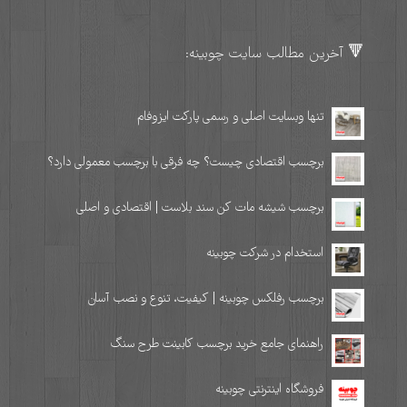
🔻 آخرین مطالب سایت چوبینه:
تنها وبسایت اصلی و رسمی پارکت ایزوفام
برچسب اقتصادی چیست؟ چه فرقی با برچسب معمولی دارد؟
برچسب شیشه مات کن سند بلاست | اقتصادی و اصلی
استخدام در شرکت چوبینه
برچسب رفلکس چوبینه | کیفیت، تنوع و نصب آسان
راهنمای جامع خرید برچسب کابینت طرح سنگ
فروشگاه اینترنتی چوبینه