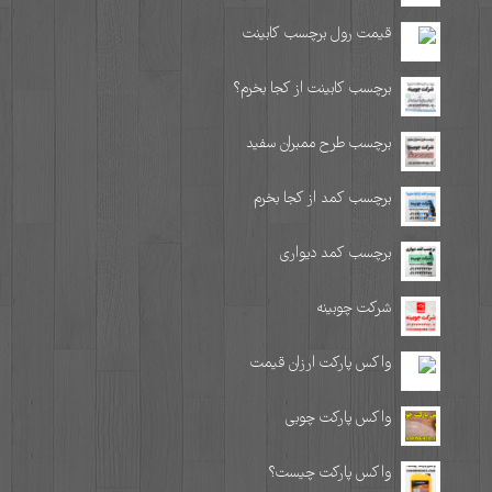
قیمت رول برچسب کابینت
برچسب کابینت از کجا بخرم؟
برچسب طرح ممبران سفید
برچسب کمد از کجا بخرم
برچسب کمد دیواری
شرکت چوبینه
واکس پارکت ارزان قیمت
واکس پارکت چوبی
واکس پارکت چیست؟