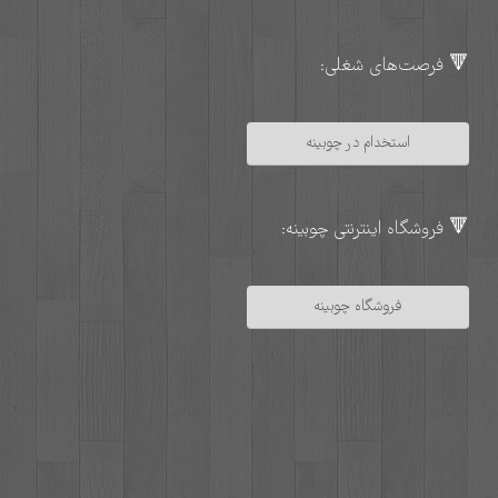
🔻 فرصت‌های شغلی:
استخدام در چوبینه
🔻 فروشگاه اینترنتی چوبینه:
فروشگاه چوبینه