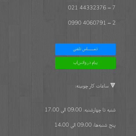
7 – 44332376 021
2 – 4060791 0990
تمـــــــاس تلفنی
پیام در واتس‌اپ
🔻 ساعات کار چوبینه:
شنبه تا چهارشنبه: 09:00 الی 17:00
پنج شنبه‌ها: 09:00 الی 14:00