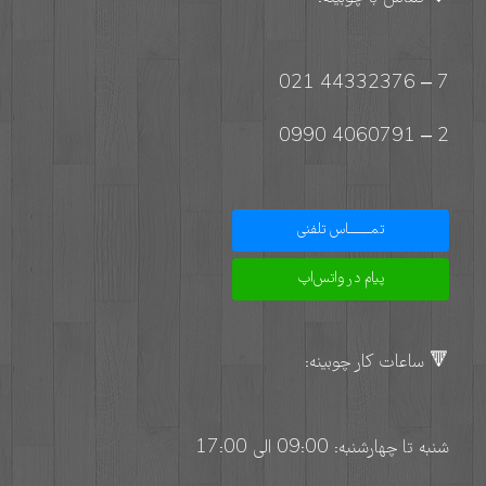
7 – 44332376 021
2 – 4060791 0990
تمـــــــاس تلفنی
پیام در واتس‌اپ
🔻 ساعات کار چوبینه:
شنبه تا چهارشنبه: 09:00 الی 17:00