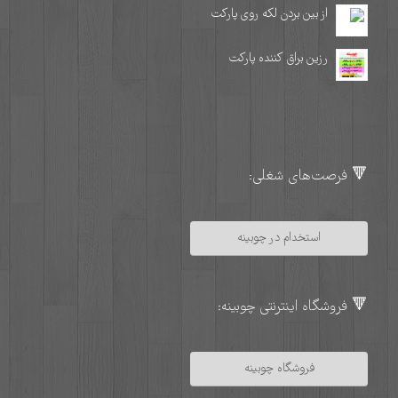
از بین بردن لکه روی پارکت
رزین براق کننده پارکت
🔻 فرصت‌های شغلی:
استخدام در چوبینه
🔻 فروشگاه اینترنتی چوبینه:
فروشگاه چوبینه