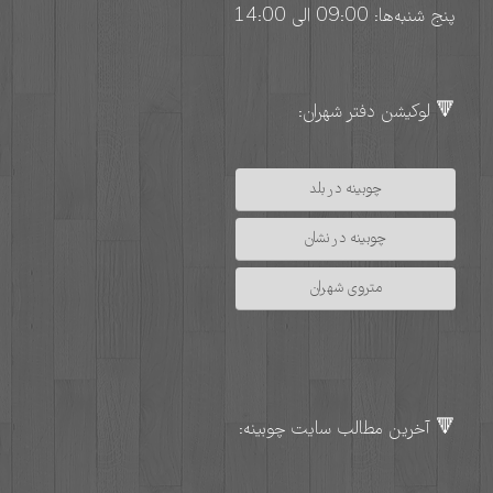
پنج شنبه‌ها: 09:00 الی 14:00
🔻 لوکیشن دفتر شهران:
چوبینه در بلد
چوبینه در نشان
متروی شهران
🔻 آخرین مطالب سایت چوبینه: