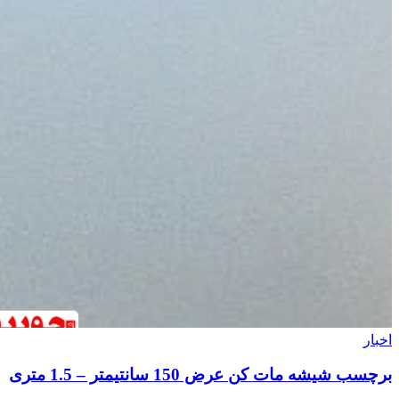
ه مات کن عرض 150 سانتیمتر – 1.5 متری