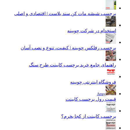
رچسب شیشه مات کن سند بلاست | اقتصادی و اصلی
ستخدام در شرکت چوبینه
رچسب رفلکس چوبینه | کیفیت، تنوع و نصب آسان
اهنمای جامع خرید برچسب کابینت طرح سنگ
وشگاه اینترنتی چوبینه
Array
یمت رول برچسب کابینت
رچسب کابینت از کجا بخرم؟