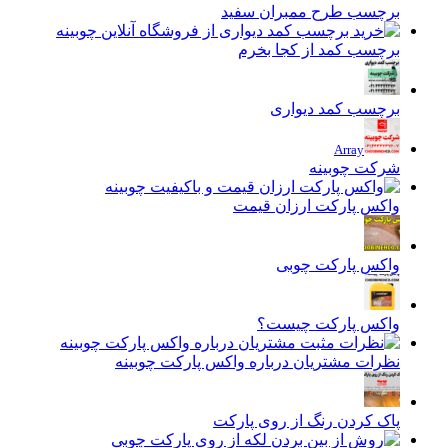
رچسب طرح ممبران سفید
رچسب کمد از کجا بخرم
رچسب کمد دیواری
Array
رکت چوبینه
اکس پارکت ارزان قیمت
اکس پارکت چوبی
اکس پارکت چیست؟
ظرات مشتریان درباره واکس پارکت چوبینه
اک کردن رنگ از روی پارکت