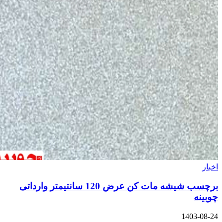
برچسب شیشه مات کن عرض 120 سانتیمتر وارداتی
140