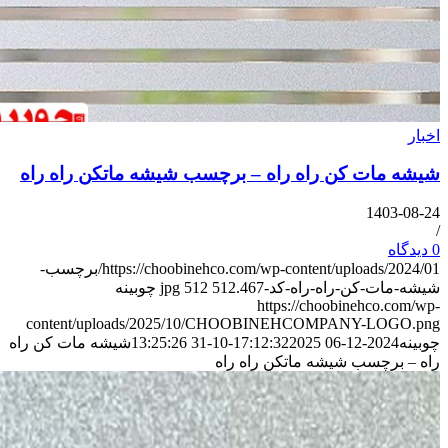
ات کن راه راه – برچسب شیشه ماتکن راه راه
140
https://choobinehco.com/wp-content/uploads/2024/01/برچسب-
کن-راه-راه-کد-467.jpg
512
512
چوبینه
https://choobinehco.
content/uploads/2025/10/CHOOBINEHCOMPANY-LO
2024-12-06 17:1
2025-10-31 13:25:26
شیشه مات کن راه
رچسب شیشه ماتکن راه راه