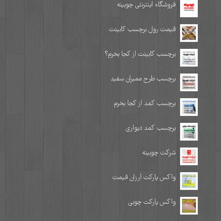
فروشگاه اینترنتی چوبینه
قیمت رول برچسب کابینت
برچسب کابینت از کجا بخرم؟
برچسب طرح ممبران سفید
برچسب کمد از کجا بخرم
برچسب کمد دیواری
شرکت چوبینه
واکس پارکت ارزان قیمت
واکس پارکت چوبی