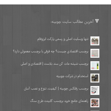
🔻 آخرین مطالب سایت چوبینه:
تنها وبسایت اصلی و رسمی پارکت ایزوفام
برچسب اقتصادی چیست؟ چه فرقی با برچسب معمولی دارد؟
برچسب شیشه مات کن سند بلاست | اقتصادی و اصلی
استخدام در شرکت چوبینه
برچسب رفلکس چوبینه | کیفیت، تنوع و نصب آسان
راهنمای جامع خرید برچسب کابینت طرح سنگ