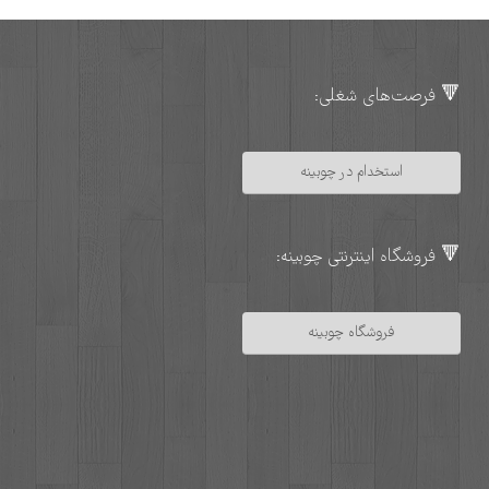
🔻 فرصت‌های شغلی:
استخدام در چوبینه
🔻 فروشگاه اینترنتی چوبینه:
فروشگاه چوبینه