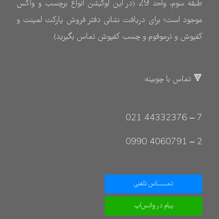
طبقه سوم، واحد 29 (در این لوکیشن انواع برچسب و واکس
موجود است؛ برای دریافت نشانی دفتر فروش پارکت لمینت و
کفپوش و ترموفوم و چسب کفپوش تماس بگیرید)
🔻 تماس با چوبینه:
7 – 44332376 021
2 – 4060791 0990
تمـــــــاس تلفنی
پیام در واتس‌اپ