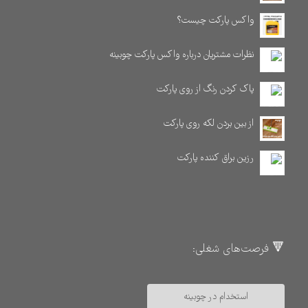
واکس پارکت چیست؟
نظرات مشتریان درباره واکس پارکت چوبینه
پاک کردن رنگ از روی پارکت
از بین بردن لکه روی پارکت
رزین براق کننده پارکت
🔻 فرصت‌های شغلی:
استخدام در چوبینه