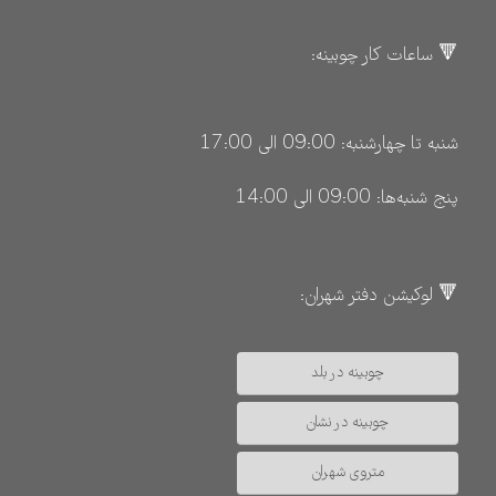
🔻 ساعات کار چوبینه:
شنبه تا چهارشنبه: 09:00 الی 17:00
پنج شنبه‌ها: 09:00 الی 14:00
🔻 لوکیشن دفتر شهران:
چوبینه در بلد
چوبینه در نشان
متروی شهران