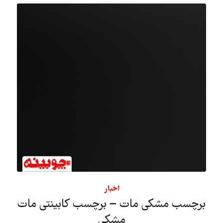
اخبار
برچسب مشکی مات – برچسب کابینتی مات
مشکی