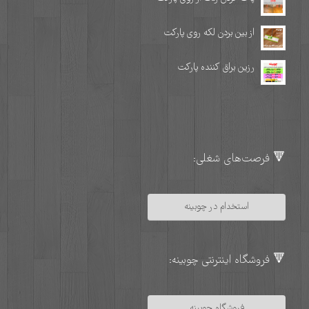
از بین بردن لکه روی پارکت
رزین براق کننده پارکت
🔻 فرصت‌های شغلی:
استخدام در چوبینه
🔻 فروشگاه اینترنتی چوبینه:
فروشگاه چوبینه