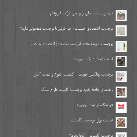
تنها وبسایت اصلی و رسمی پارکت ایزوفام
برچسب اقتصادی چیست؟ چه فرقی با برچسب معمولی دارد؟
برچسب شیشه مات کن سند بلاست | اقتصادی و اصلی
استخدام در شرکت چوبینه
برچسب رفلکس چوبینه | کیفیت، تنوع و نصب آسان
راهنمای جامع خرید برچسب کابینت طرح سنگ
فروشگاه اینترنتی چوبینه
قیمت رول برچسب کابینت
برچسب کابینت از کجا بخرم؟