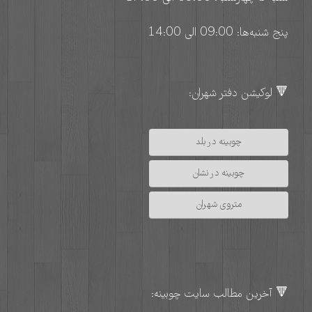
پنج شنبه‌ها: 09:00 الی 14:00
🔻 لوکیشن دفتر شهران:
چوبینه در بلد
چوبینه در نشان
متروی شهران
🔻 آخرین مطالب سایت چوبینه: