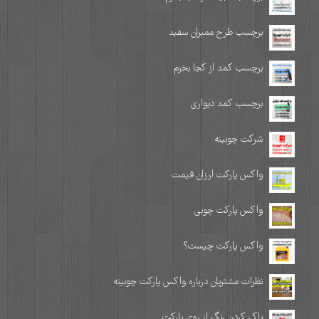
برچسب طرح ممبران سفید
برچسب کمد از کجا بخرم
برچسب کمد دیواری
شرکت چوبینه
واکس پارکت ارزان قیمت
واکس پارکت چوبی
واکس پارکت چیست؟
نظرات مشتریان درباره واکس پارکت چوبینه
پاک کردن رنگ از روی پارکت