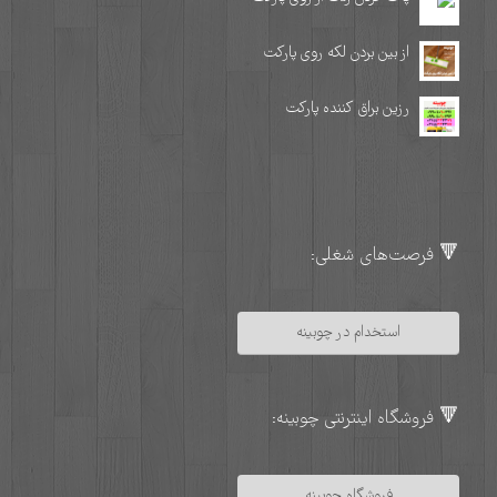
از بین بردن لکه روی پارکت
رزین براق کننده پارکت
🔻 فرصت‌های شغلی:
استخدام در چوبینه
🔻 فروشگاه اینترنتی چوبینه:
فروشگاه چوبینه