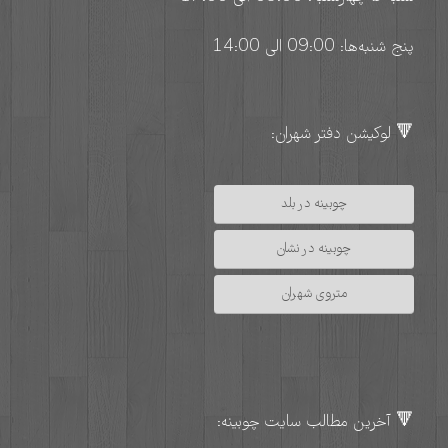
پنج شنبه‌ها: 09:00 الی 14:00
🔻 لوکیشن دفتر شهران:
چوبینه در بلد
چوبینه در نشان
متروی شهران
🔻 آخرین مطالب سایت چوبینه: