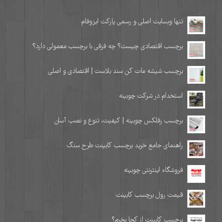
تنها وبسایت اصلی و رسمی پارکت ایزوفام
برچسب اقتصادی چیست؟ چه فرقی با برچسب معمولی دارد؟
برچسب شیشه مات کن سند بلاست | اقتصادی و اصلی
استخدام در شرکت چوبینه
برچسب رفلکس چوبینه | کیفیت، تنوع و نصب آسان
راهنمای جامع خرید برچسب کابینت طرح سنگ
فروشگاه اینترنتی چوبینه
قیمت رول برچسب کابینت
برچسب کابینت از کجا بخرم؟