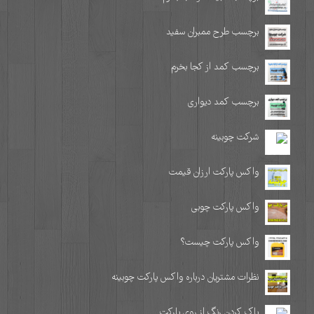
برچسب طرح ممبران سفید
برچسب کمد از کجا بخرم
برچسب کمد دیواری
شرکت چوبینه
واکس پارکت ارزان قیمت
واکس پارکت چوبی
واکس پارکت چیست؟
نظرات مشتریان درباره واکس پارکت چوبینه
پاک کردن رنگ از روی پارکت