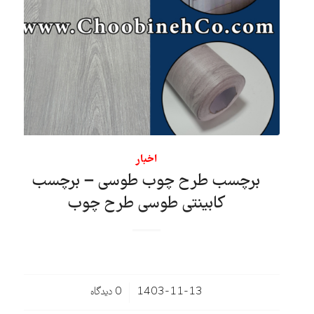
اخبار
برچسب طرح چوب طوسی – برچسب
کابینتی طوسی طرح چوب
/
1403-11-13
0 دیدگاه‌