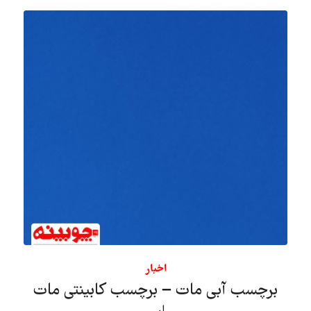
اخبار
برچسب آبی مات – برچسب کابینتی مات