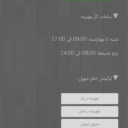
🔻 ساعات کار چوبینه:
شنبه تا چهارشنبه: 09:00 الی 17:00
پنج شنبه‌ها: 09:00 الی 14:00
🔻 لوکیشن دفتر شهران:
چوبینه در بلد
چوبینه در نشان
متروی شهران