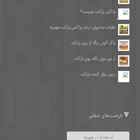
واکس پارکت چیست؟
نظرات مشتریان درباره واکس پارکت چوبینه
پاک کردن رنگ از روی پارکت
از بین بردن لکه روی پارکت
رزین براق کننده پارکت
🔻 فرصت‌های شغلی:
استخدام در چوبینه