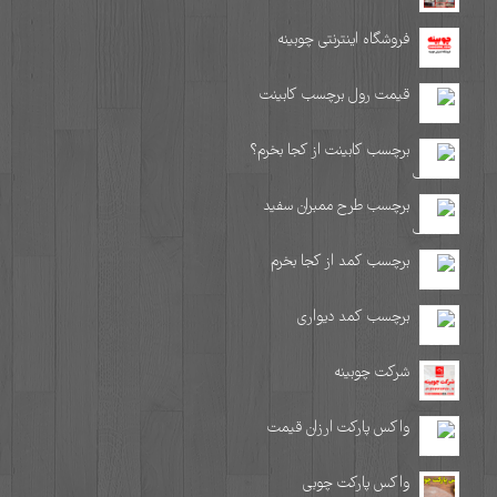
فروشگاه اینترنتی چوبینه
قیمت رول برچسب کابینت
برچسب کابینت از کجا بخرم؟
برچسب طرح ممبران سفید
برچسب کمد از کجا بخرم
برچسب کمد دیواری
شرکت چوبینه
واکس پارکت ارزان قیمت
واکس پارکت چوبی