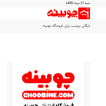
شنبه 17 مرداد 1405
بایگانی برچسب برای: فروشگاه چوبینه