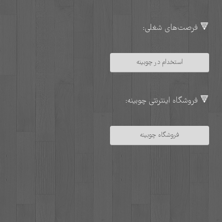
🔻 فرصت‌های شغلی:
استخدام در چوبینه
🔻 فروشگاه اینترنتی چوبینه:
فروشگاه چوبینه