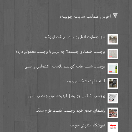
🔻 آخرین مطالب سایت چوبینه:
تنها وبسایت اصلی و رسمی پارکت ایزوفام
برچسب اقتصادی چیست؟ چه فرقی با برچسب معمولی دارد؟
برچسب شیشه مات کن سند بلاست | اقتصادی و اصلی
استخدام در شرکت چوبینه
برچسب رفلکس چوبینه | کیفیت، تنوع و نصب آسان
راهنمای جامع خرید برچسب کابینت طرح سنگ
فروشگاه اینترنتی چوبینه