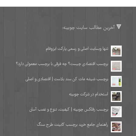
🔻 آخرین مطالب سایت چوبینه:
تنها وبسایت اصلی و رسمی پارکت ایزوفام
برچسب اقتصادی چیست؟ چه فرقی با برچسب معمولی دارد؟
برچسب شیشه مات کن سند بلاست | اقتصادی و اصلی
استخدام در شرکت چوبینه
برچسب رفلکس چوبینه | کیفیت، تنوع و نصب آسان
راهنمای جامع خرید برچسب کابینت طرح سنگ