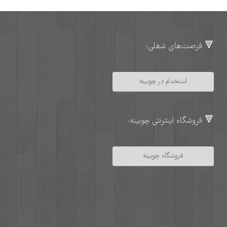
🔻 فرصت‌های شغلی:
استخدام در چوبینه
🔻 فروشگاه اینترنتی چوبینه:
فروشگاه چوبینه