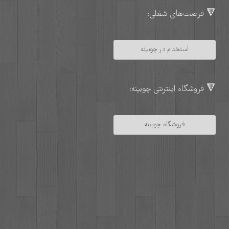
🔻 فرصت‌های شغلی:
استخدام در چوبینه
🔻 فروشگاه اینترنتی چوبینه:
فروشگاه چوبینه