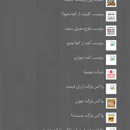
برچسب کابینت از کجا بخرم؟
برچسب طرح ممبران سفید
برچسب کمد از کجا بخرم
برچسب کمد دیواری
شرکت چوبینه
واکس پارکت ارزان قیمت
واکس پارکت چوبی
واکس پارکت چیست؟