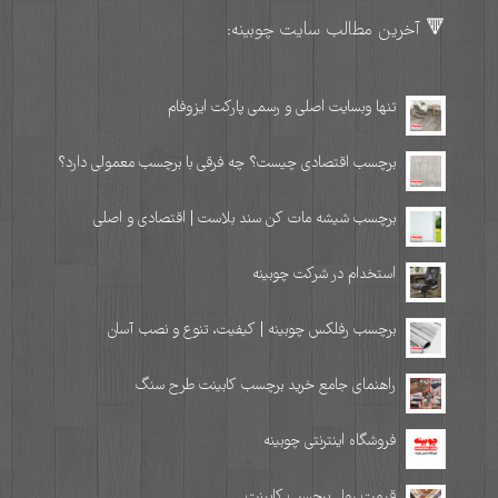
🔻 آخرین مطالب سایت چوبینه:
تنها وبسایت اصلی و رسمی پارکت ایزوفام
برچسب اقتصادی چیست؟ چه فرقی با برچسب معمولی دارد؟
برچسب شیشه مات کن سند بلاست | اقتصادی و اصلی
استخدام در شرکت چوبینه
برچسب رفلکس چوبینه | کیفیت، تنوع و نصب آسان
راهنمای جامع خرید برچسب کابینت طرح سنگ
فروشگاه اینترنتی چوبینه
قیمت رول برچسب کابینت