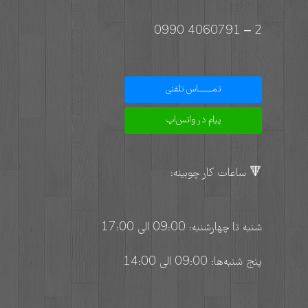
2 – 4060791 0990
تمـــــــاس تلفنی
پیام در واتس‌اپ
🔻 ساعات کار چوبینه:
شنبه تا چهارشنبه: 09:00 الی 17:00
پنج شنبه‌ها: 09:00 الی 14:00