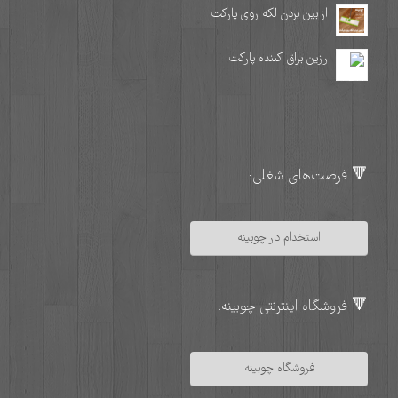
از بین بردن لکه روی پارکت
رزین براق کننده پارکت
🔻 فرصت‌های شغلی:
استخدام در چوبینه
🔻 فروشگاه اینترنتی چوبینه:
فروشگاه چوبینه