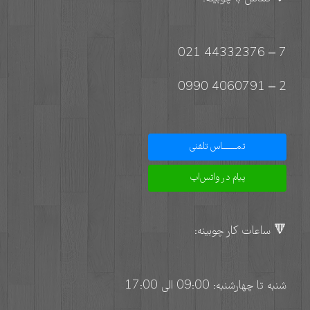
7 – 44332376 021
2 – 4060791 0990
تمـــــــاس تلفنی
پیام در واتس‌اپ
🔻 ساعات کار چوبینه:
شنبه تا چهارشنبه: 09:00 الی 17:00