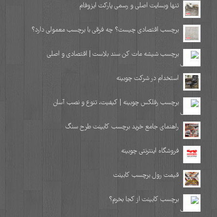
تنها وبسایت اصلی و رسمی پارکت ایزوفام
برچسب اقتصادی چیست؟ چه فرقی با برچسب معمولی دارد؟
برچسب شیشه مات کن سند بلاست | اقتصادی و اصلی
استخدام در شرکت چوبینه
برچسب رفلکس چوبینه | کیفیت، تنوع و نصب آسان
راهنمای جامع خرید برچسب کابینت طرح سنگ
فروشگاه اینترنتی چوبینه
قیمت رول برچسب کابینت
برچسب کابینت از کجا بخرم؟