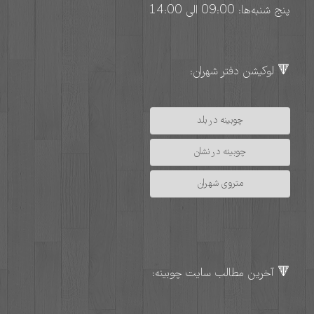
پنج شنبه‌ها: 09:00 الی 14:00
🔻 لوکیشن دفتر شهران:
چوبینه در بلد
چوبینه در نشان
متروی شهران
🔻 آخرین مطالب سایت چوبینه: