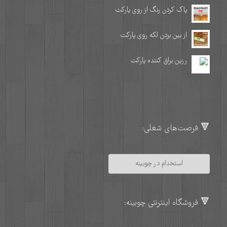
پاک کردن رنگ از روی پارکت
از بین بردن لکه روی پارکت
رزین براق کننده پارکت
🔻 فرصت‌های شغلی:
استخدام در چوبینه
🔻 فروشگاه اینترنتی چوبینه: