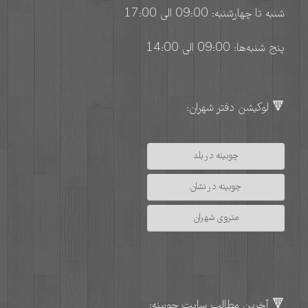
شنبه تا چهارشنبه: 09:00 الی 17:00
پنج شنبه‌ها: 09:00 الی 14:00
🔻 لوکیشن دفتر شهران:
چوبینه در بلد
چوبینه در نشان
متروی شهران
🔻 آخرین مطالب سایت چوبینه: